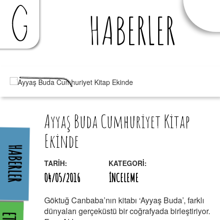
HABERLER
Ayyaş Buda Cumhuriyet Kitap
Ekinde
HABERLER
TARİH:
KATEGORİ:
04/05/2016
İNCELEME
Göktuğ Canbaba’nın kitabı ‘Ayyaş Buda’, farklı
dünyaları gerçeküstü bir coğrafyada birleştiriyor.