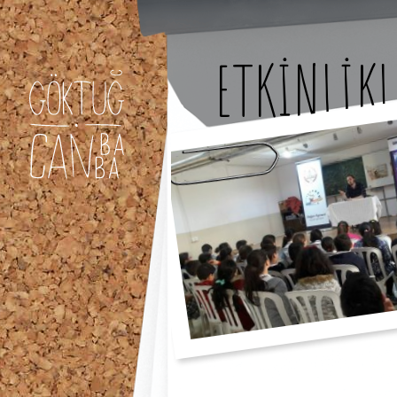
ETKİNLİKL